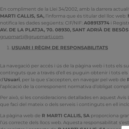
En compliment de la Llei 34/2002, amb la darrera actualit
MARTI CALLIS, SA,
l’informa que és titular del lloc web:
notifica les dades següents: CIF/NIF:
A08913774
i Regist
AV. DE LA PLATJA, 70. 08930,
SANT ADRIÀ DE BESÒS
grupmarti@grupmarti.com
.
USUARI I RÈGIM DE RESPONSABILITATS
La navegació per accés i ús de la pàgina web i tots els su
continguts que a través d’ell es puguin obtenir i tots els
d’
Usuari
, per la que s’accepten, en navegar pel web de
l’aplicació de la corresponent normativa d’obligat compl
Per això, si les consideracions detallades en aquest Avís
que faci del mateix o dels serveis i continguts en ell incl
La pàgina web de
R MARTI CALLIS, SA
proporciona gran d
l’ús correcte dels llocs web. Aquesta responsabilitat s’est