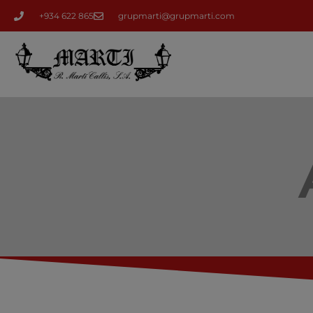
+934 622 865
grupmarti@grupmarti.com