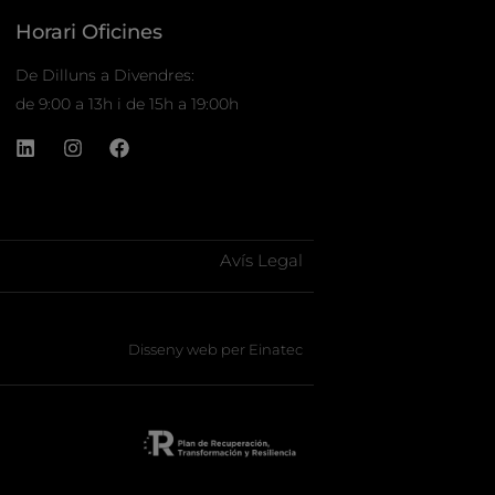
Horari Oficines
De Dilluns a Divendres:
de 9:00 a 13h i de 15h a 19:00h
Avís Legal
Disseny web per Einatec