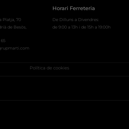
Horari Ferreteria
 Platja, 70
De Dilluns a Divendres:
rià de Besòs,
de 9:00 a 13h i de 15h a 19:00h
 65
grupmarti.com
Política de cookies