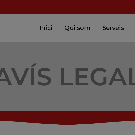
Inici
Qui som
Serveis
AVÍS LEGA