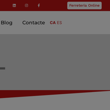
Ferreteria Online
Blog
Contacte
CA
ES
L